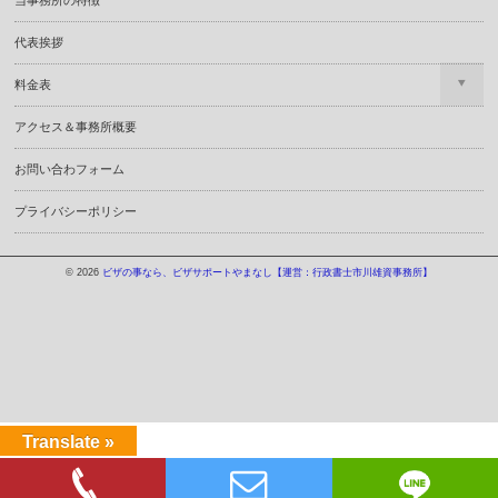
当事務所の特徴
代表挨拶
料金表
アクセス＆事務所概要
お問い合わフォーム
プライバシーポリシー
© 2026
ビザの事なら、ビザサポートやまなし【運営：行政書士市川雄資事務所】
Translate »