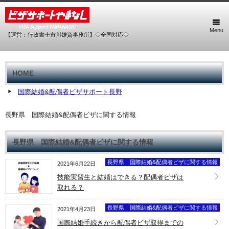
Menu
【運営：行政書士市川雄資事務所】◇全国対応◇
HOME
国際結婚&配偶者ビザサポート長野
長野県 国際結婚&配偶者ビザに関する情報
長野県 国際結婚&配偶者ビザに関する情報
長野県 国際結婚&配偶者ビザに関する情報
2021年6月22日
技能実習生と結婚はできる？配偶者ビザは
取れる？
長野県 国際結婚&配偶者ビザに関する情報
2021年4月23日
国際結婚手続きから配偶者ビザ取得までの