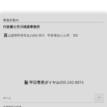
事務所案内
行政書士市川雄資事務所
山梨県甲府市丸の内2-30-5 甲府電化ビル3F 302
平日専用ダイヤル
055-242-8874
ホーム