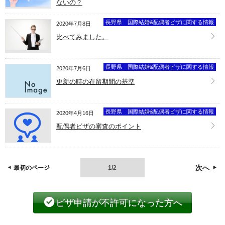
ないの？
長野県 国際結婚&配偶者ビザに関する情報
2020年7月8日
比べてみました。
長野県 国際結婚&配偶者ビザに関する情報
2020年7月6日
更新の時の在留期間の基準
長野県 国際結婚&配偶者ビザに関する情報
2020年4月16日
配偶者ビザの審査のポイント
次へ
最初のページ
1/2
ビザ申請が不許可になった方へ