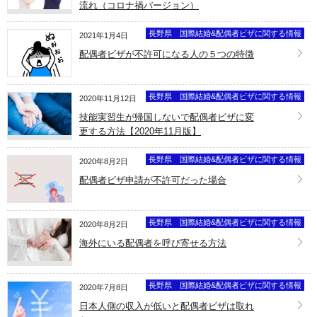
流れ（コロナ禍バージョン）
長野県 国際結婚&配偶者ビザに関する情報
2021年1月4日
配偶者ビザが不許可になる人の５つの特徴
長野県 国際結婚&配偶者ビザに関する情報
2020年11月12日
技能実習生が帰国しないで配偶者ビザに変
更する方法【2020年11月版】
長野県 国際結婚&配偶者ビザに関する情報
2020年8月2日
配偶者ビザ申請が不許可だった場合
長野県 国際結婚&配偶者ビザに関する情報
2020年8月2日
海外にいる配偶者を呼び寄せる方法
長野県 国際結婚&配偶者ビザに関する情報
2020年7月8日
日本人側の収入が低いと配偶者ビザは取れ