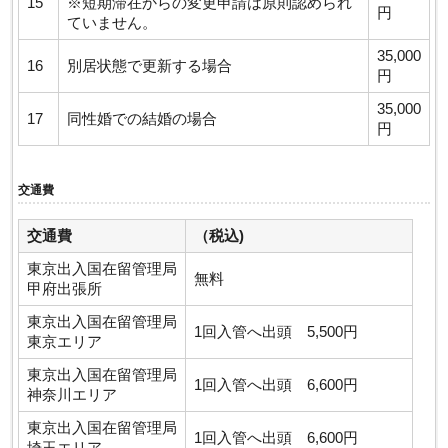
15
※短期滞在からの変更申請は原則認められ
円
ていません。
35,000
16
別居状態で更新する場合
円
35,000
17
同性婚での結婚の場合
円
交通費
交通費
（税込)
東京出入国在留管理局
無料
甲府出張所
東京出入国在留管理局
1回入管へ出頭 5,500円
東京エリア
東京出入国在留管理局
1回入管へ出頭 6,600円
神奈川エリア
東京出入国在留管理局
1回入管へ出頭 6,600円