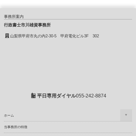
事務所案内
行政書士市川雄資事務所
山梨県甲府市丸の内2-30-5 甲府電化ビル3F 302
平日専用ダイヤル
055-242-8874
ホーム
当事務所の特徴