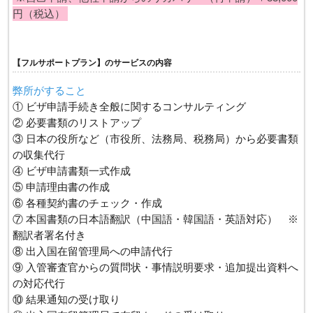
円（税込）
【フルサポートプラン】のサービスの内容
弊所がすること
① ビザ申請手続き全般に関するコンサルティング
② 必要書類のリストアップ
③ 日本の役所など（市役所、法務局、税務局）から必要書類
の収集代行
④ ビザ申請書類一式作成
⑤ 申請理由書の作成
⑥ 各種契約書のチェック・作成
⑦ 本国書類の日本語翻訳（中国語・韓国語・英語対応） ※
翻訳者署名付き
⑧ 出入国在留管理局への申請代行
⑨ 入管審査官からの質問状・事情説明要求・追加提出資料へ
の対応代行
⑩ 結果通知の受け取り