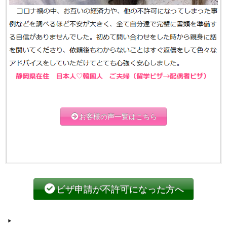
お客様の声一覧はこちら
ビザ申請が不許可になった方へ