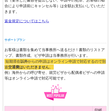
合（要求した書類を提出しない、申請中の犯罪、お客様の都
合により申請前にキャンセル等）は全額お支払いしていただ
きます。
返金規定についてはこちら
サポートプラン
お客様は書類を集めて当事務所へ送るだけ！書類のリストア
ップ、書類作成、ビザ申請は当事務所が行います。
短期滞在
以外
からの申請はオンライン申請で対応するので別
途
交通費はいただきません
。
例）海外からの呼び寄せ、就労ビザから配偶者ビザへの申請
等はオンライン申請で対応可能です。
印紙