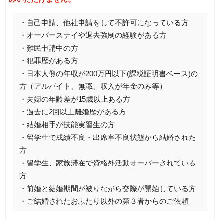
・自己申請、他社申請をして不許可になっている方
・オーバーステイや退去強制の経験がある方
・難民申請中の方
・犯罪歴がある方
・日本人側の年収が200万円以下(課税証明書ベース)の
方（アルバイト、無職、収入が年金のみ等）
・夫婦の年齢差が15歳以上ある方
・過去に2回以上離婚歴がある方
・結婚相手が技能実習生の方
・留学生で成績不良・出席率不良状態から結婚された
方
・留学生、家族滞在で資格外活動オーバーされている
方
・前婚と結婚期間が被りながら交際が開始している方
・ご結婚されたおふたり以外の第３者からのご依頼