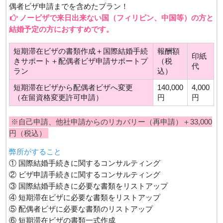
偶者ビザ申請までを含めたプラン！
ノービザで来日出来ない国（フィリピン、中国等）の方と
結婚予定の方におすすめです。
短期滞在ビザの書類作成＋国際結婚手続
報酬額
印紙
きサポート＋配偶者ビザ申請サポートプ
（税
代
ラン
込）
短期滞在ビザから配偶者ビザへ変更
140,000
4,000
（在留資格変更許可申請）
円
円
※自己申請、他社申請からのリカバリー（再申請）＋33,000
円（税込）
弊所がすること
① 国際結婚手続きに関するコンサルティング
② ビザ申請手続きに関するコンサルティング
③ 国際結婚手続きに必要な書類をリストアップ
④ 短期滞在ビザに必要な書類をリストアップ
⑤ 配偶者ビザに必要な書類のリストアップ
⑥ 短期滞在ビザの書類一式作成