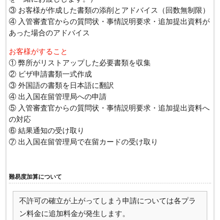
③ お客様が作成した書類の添削とアドバイス（回数無制限）
④ 入管審査官からの質問状・事情説明要求・追加提出資料が
あった場合のアドバイス
お客様がすること
① 弊所がリストアップした必要書類を収集
② ビザ申請書類一式作成
③ 外国語の書類を日本語に翻訳
④ 出入国在留管理局への申請
⑤ 入管審査官からの質問状・事情説明要求・追加提出資料へ
の対応
⑥ 結果通知の受け取り
⑦ 出入国在留管理局で在留カードの受け取り
難易度加算について
不許可の確立が上がってしまう申請については各プラ
ン料金に追加料金が発生します。