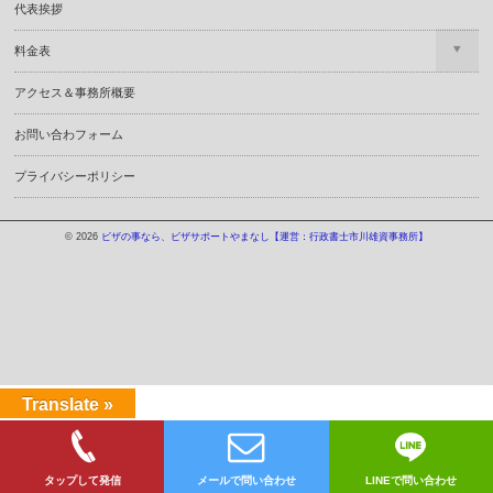
代表挨拶
料金表
アクセス＆事務所概要
お問い合わフォーム
プライバシーポリシー
© 2026
ビザの事なら、ビザサポートやまなし【運営：行政書士市川雄資事務所】
Translate »
タップして発信
メールで問い合わせ
LINEで問い合わせ