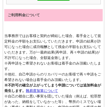
ご利用料金について
​当事務所ではお客様と契約が締結した場合、着手金として規
定料金の半額をお支払いしていただきます。申請の結果が許
可になった場合に成功報酬として残金の半額をお支払いして
いただきます。万が一最終結果(再申請、再々申請の結果)が
不許可になった場合、全額返金致します。
​※再申請をご希望されないお客様は着手金のみ頂戴いたしま
す。
※他社、自己申請からのリカバリーのお客様で再々申請をご
希望されない場合は着手金のみ頂戴いたします。
※不許可の確立が上がってしまう申請については追加料金が
発生します。
難易度加算について
※自己の都合に悪い事実を隠していた場合（例えば、犯罪歴
があった、納税をしていなかった等）、幣所のミスでない場