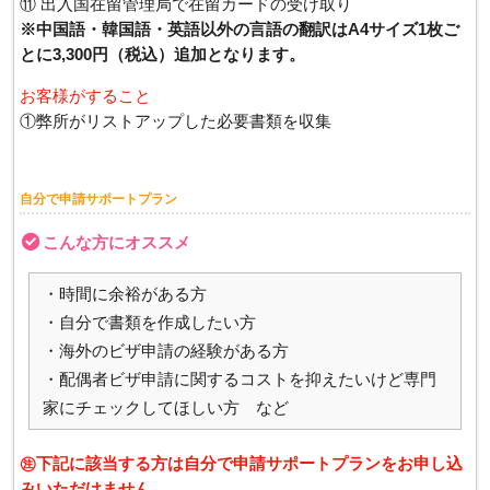
⑪ 出入国在留管理局で在留カードの受け取り
​※中国語・韓国語・英語以外の言語の翻訳はA4サイズ1枚ご
とに3,300円（税込）追加となります。
お客様がすること
​①弊所がリストアップした必要書類を収集
自分で申請サポートプラン
こんな方にオススメ
・時間に余裕がある方
・自分で書類を作成したい方
・海外のビザ申請の経験がある方
・配偶者ビザ申請に関するコストを抑えたいけど専門
家にチェックしてほしい方 など
㊟下記に該当する方は自分で申請サポートプランをお申し込
みいただけません。