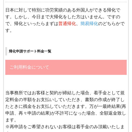
日本に対して特別に功労実績のある外国人ができる帰化で
す。しかし、今日まで大帰化をした方はいません。ですの
で、帰化といったらまずは
普通帰化
、
簡易帰化
のどちらかで
す。
帰化申請サポート料金一覧
ご利用料金について
​当事務所ではお客様と契約が締結した場合、着手金として規
定料金の半額をお支払いしていただき、書類の作成が終了し
たときに残金をお支払していただきます。万が一最終結果(再
申請、再々申請の結果)が不許可になった場合、全額返金致し
ます。
​※再申請をご希望されないお客様は着手金のみ頂戴いたしま