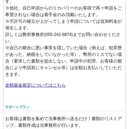
す。
※他社、自己申請からのリカバリーのお客様で再々申請をご
希望されない場合は着手金のみ頂戴いたします。
※不許可の確立が上がってしまう申請については追加料金が
発生します。
詳しくは弊所事務所(055-242-8874)までお問い合わせくださ
い。
※自己の都合に悪い事実を隠していた場合（例えば、犯罪歴
があった、納税をしていなかった等）、幣所のミスでない場
合（要求した書類を提出しない、申請中の犯罪、お客様の都
合により申請前にキャンセル等）は全額お支払いしていただ
きます。
全額返金規定についてはこちら
サポートプラン
お客様は書類を集めて当事務所へ送るだけ！書類のリストア
ップ、書類作成は当事務所が行います。