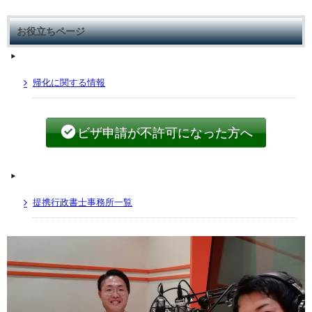
お役立ちページ
帰化に関する情報
ビザ申請が不許可になった方へ
提携行政書士事務所一覧