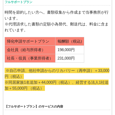
フルサポートプラン
時間を節約したい方へ。書類収集から作成まで当事務所が行
います。
※代理請求した書類の定額小為替代、郵送代は、料金に含ま
れています。
帰化申請サポートプラン
報酬額（税込)
会社員（給与所得者）
198,000円
社長・役員（事業所得者）
231,000円
※自己申請、他社申請からのリカバリー（再申請）＋33,000
円（税込）
※同居家族1名追加＋44,000円（税込）、経営する法人1社追
加＋55,000円 （税込）
【フルサポートプラン】のサービスの内容