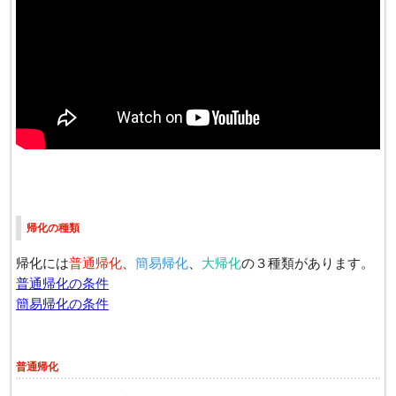
帰化の種類
帰化には
普通帰化
、
簡易帰化
、
大帰化
の３種類があります。
普通帰化の条件
簡易帰化の条件
普通帰化