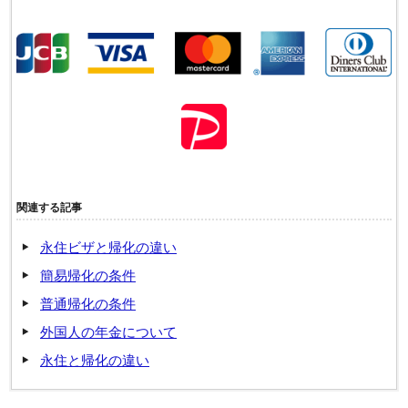
関連する記事
永住ビザと帰化の違い
簡易帰化の条件
普通帰化の条件
外国人の年金について
永住と帰化の違い