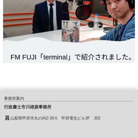
事務所案内
行政書士市川雄資事務所
山梨県甲府市丸の内2-30-5 甲府電化ビル3F 302