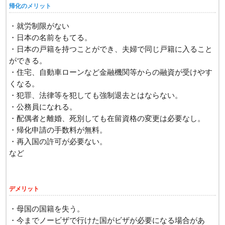
帰化のメリット
・就労制限がない
・日本の名前をもてる。
・日本の戸籍を持つことができ、夫婦で同じ戸籍に入ること
ができる。
・住宅、自動車ローンなど金融機関等からの融資が受けやす
くなる。
・犯罪、法律等を犯しても強制退去とはならない。
・公務員になれる。
・配偶者と離婚、死別しても在留資格の変更は必要なし。
・帰化申請の手数料が無料。
・再入国の許可が必要ない。
など
デメリット
・母国の国籍を失う。
・今までノービザで行けた国がビザが必要になる場合があ