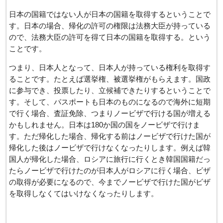
日本の国籍ではない人が日本の国籍を取得するということで
す。日本の場合、帰化の許可の権限は法務大臣が持っている
ので、法務大臣の許可を得て日本の国籍を取得する。という
ことです。
つまり、日本人となって、日本人が持っている権利を取得す
ることです。たとえば選挙権、被選挙権がもらえます。国政
に参与でき、投票したり、立候補できたりするということで
す。そして、パスポートも日本のものになるので海外に短期
で行く場合、査証免除、つまりノービザで行ける国が増える
かもしれません。日本は180か国の国をノービザで行けま
す。ただ帰化した場合、帰化する前はノービザで行けた国が
帰化した後はノービザで行けなくなったりします。例えば韓
国人が帰化した場合、ロシアに旅行に行くとき韓国国籍だっ
たらノービザで行けたのが日本人がロシアに行く場合、ビザ
の取得が必要になるので、今までノービザで行けた国がビザ
を取得しなくてはいけなくなったりします。