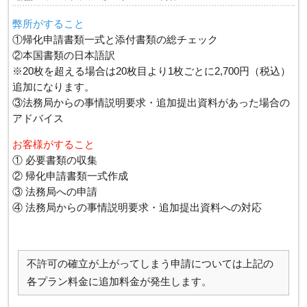
弊所がすること
①帰化申請書類一式と添付書類の総チェック
②本国書類の日本語訳
※20枚を超える場合は20枚目より1枚ごとに2,700円（税込）
追加になります。
③法務局からの事情説明要求・追加提出資料があった場合の
アドバイス
お客様がすること
① 必要書類の収集
② 帰化申請書類一式作成
③ 法務局への申請
④ 法務局からの事情説明要求・追加提出資料への対応
不許可の確立が上がってしまう申請については上記の
各プラン料金に追加料金が発生します。