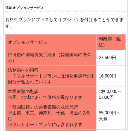
追加オプションサービス
各料金プランにプラスしてオプションを付けることができま
す。
報酬額（税
オプションサービス
込)
許可後の国籍喪失手続き（韓国国籍の方の
27,500円
み）
法務局への同行
※フルサポートプランには帰化申請時の1
16,500円
回分が含まれています
本国書類の翻訳
1枚 3,000～
※国、地域によって価格が異なります
5,000円
「韓国国籍」の必要書類の収集代行
※山梨、東京、神奈川、千葉、埼玉のみ対
55,000円＋
応
実費
※フルサポートプランには含まれます