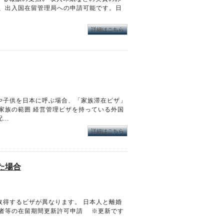
集、出入国在留管理局への申請可能です。日
詳細はこちら
や子供を日本に呼ぶ場合、「家族滞在ビザ」
家族の範囲 経営管理ビザを持っている外国
..
詳細はこちら
た場合
取得するビザが異なります。 日本人と離婚
偶者等の在留期間更新許可申請 ※更新です