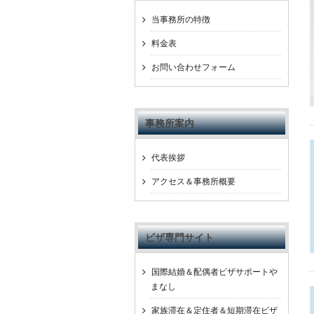
当事務所の特徴
料金表
お問い合わせフォーム
事務所案内
代表挨拶
アクセス＆事務所概要
ビザ専門サイト
国際結婚＆配偶者ビザサポートや
まなし
家族滞在＆定住者＆短期滞在ビザ