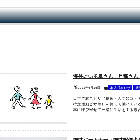
海外にいる奥さん、旦那さん
2021年6月15日
家族滞在ビザ
就
日本で就労ビザ（技術・人文知識・
特定活動ビザ等）を持って働いてい
本に呼び寄せて一緒に生活をする場合は
同性パートナー（同性配偶者