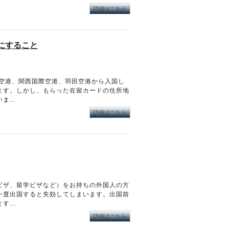
詳細はこちら
にすること
際空港、関西国際空港、羽田空港から入国し
ます。しかし、もらった在留カードの住所地
...
詳細はこちら
ビザ、留学ビザなど）をお持ちの外国人の方
一度出国すると失効してしまいます。出国前
...
詳細はこちら