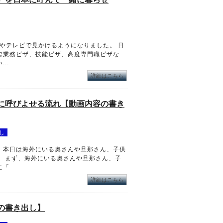
トやテレビで見かけるようになりました。 日
際業務ビザ、技能ビザ、高度専門職ビザな
..
詳細はこちら
に呼びよせる流れ【動画内容の書き
し
。本日は海外にいる奥さんや旦那さん、子供
。 まず、海外にいる奥さんや旦那さん、子
...
詳細はこちら
の書き出し】