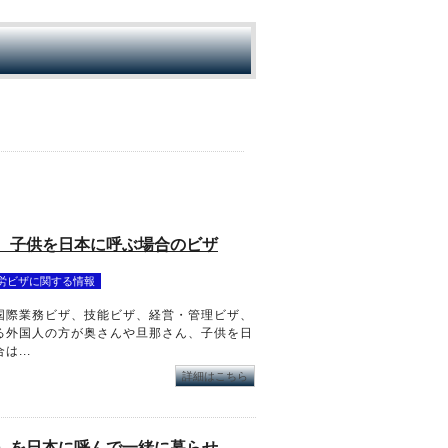
、子供を日本に呼ぶ場合のビザ
労ビザに関する情報
国際業務ビザ、技能ビザ、経営・管理ビザ、
る外国人の方が奥さんや旦那さん、子供を日
...
詳細はこちら
）を日本に呼んで一緒に暮らせ