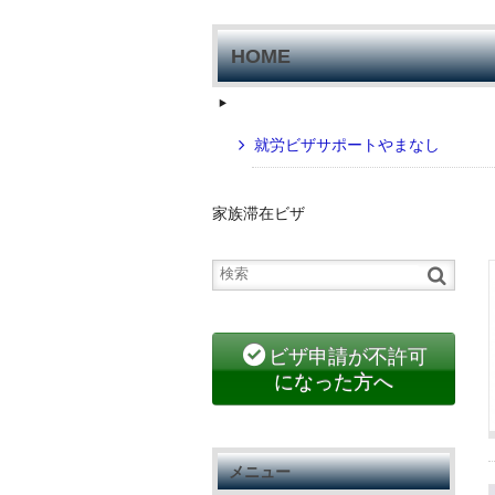
HOME
就労ビザサポートやまなし
家族滞在ビザ
ビザ申請が不許可
になった方へ
メニュー