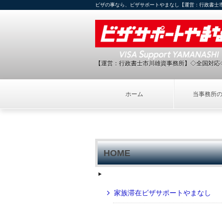
ビザの事なら、ビザサポートやまなし【運営：行政書士
【運営：行政書士市川雄資事務所】◇全国対応
ホーム
当事務所
HOME
家族滞在ビザサポートやまなし