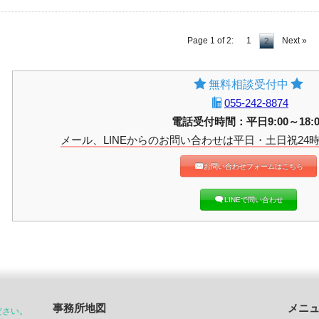
Page 1 of 2:
1
Next »
2
無料相談受付中
055-242-8874
電話受付時間：平日9:00～18:0
メール、LINEからのお問い合わせは平日・土日祝24
お問い合わせフォームはこちら
LINEで問い合わせ
事務所地図
メニ
ださい。