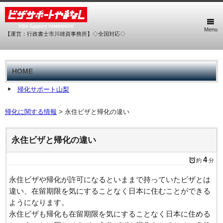
Menu
【運営：行政書士市川雄資事務所】◇全国対応◇
HOME
帰化サポート山梨
帰化に関する情報
>
永住ビザと帰化の違い
永住ビザと帰化の違い
4
約
分
永住ビザや帰化が許可になるといままで持っていたビザとは
違い、在留期限を気にすることなく日本に住むことができる
ようになります。
永住ビザも帰化も在留期限を気にすることなく日本に住める