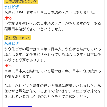
日本語能力について
永住ビザ
永住ビザを申請するときは日本語のテストはありません。
帰化
小学校３年生レベルの日本語のテストがありますので、ある
程度日本語ができないといけません。
居住歴について
永住ビザ
永永住ビザの場合は１０年（日本人、永住者と結婚している
場合は３年、定住者ビザをもっている場合は５年）日本に住
み続ける必要があります。
帰化
５年（日本人と結婚している場合は３年）日本に住み続ける
必要があります。
以上、永住ビザと帰化の違いを簡単に解説いたしました。永
住ビザと帰化は似ているようで違います。永住ビザか帰化を
迷われている方は今後のことを考えてご検討ください。