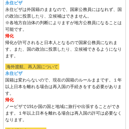
永住ビザ
永住ビザは外国籍のままなので、国家公務員にはなれず、国
の政治に投票したり、立候補はできません。
※各地方自治体の判断によりますが地方公務員になることは
可能です。
帰化
帰化が許可されると日本人となるので国家公務員になれま
す。また、国の政治に投票したり、立候補できるようになり
ます。
海外渡航、再入国について
永住ビザ
国籍は変わらないので、現在の国籍のルールままです。１年
以上日本を離れる場合は再入国の手続きをする必要がありま
す。
帰化
ノービザで191か国の国と地域に旅行や出張することができ
ます。１年以上日本を離れる場合は再入国の許可は必要なく
なります。