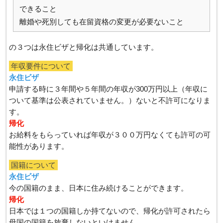
できること
離婚や死別しても在留資格の変更が必要ないこと
の３つは永住ビザと帰化は共通しています。
年収要件について
永住ビザ
申請する時に３年間や５年間の年収が300万円以上（年収に
ついて基準は公表されていません。）ないと不許可になりま
す。
帰化
お給料をもらっていれば年収が３００万円なくても許可の可
能性があります。
国籍について
永住ビザ
今の国籍のまま、日本に住み続けることができます。
帰化
日本では１つの国籍しか持てないので、帰化が許可されたら
母国の国籍を放棄しないといけません。