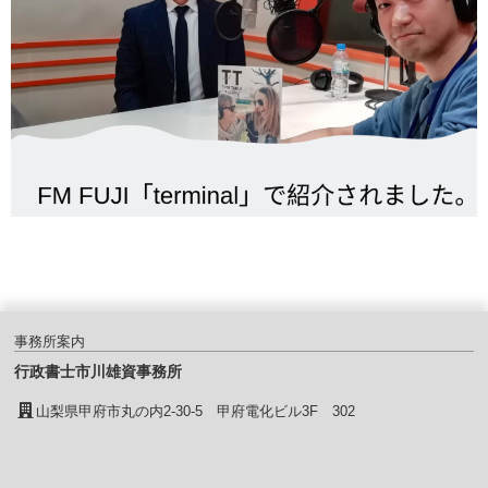
事務所案内
行政書士市川雄資事務所
山梨県甲府市丸の内2-30-5 甲府電化ビル3F 302