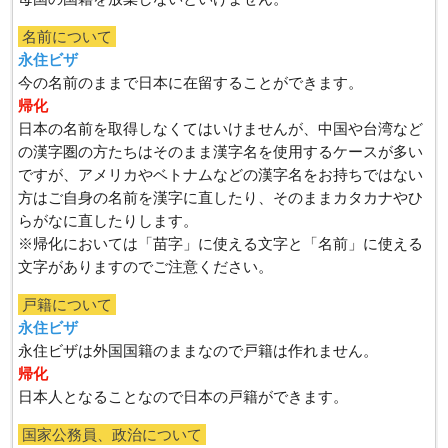
名前について
永住ビザ
今の名前のままで日本に在留することができます。
帰化
日本の名前を取得しなくてはいけませんが、中国や台湾など
の漢字圏の方たちはそのまま漢字名を使用するケースが多い
ですが、アメリカやベトナムなどの漢字名をお持ちではない
方はご自身の名前を漢字に直したり、そのままカタカナやひ
らがなに直したりします。
※帰化においては「苗字」に使える文字と「名前」に使える
文字がありますのでご注意ください。
戸籍について
永住ビザ
永住ビザは外国国籍のままなので戸籍は作れません。
帰化
日本人となることなので日本の戸籍ができます。
国家公務員、政治について