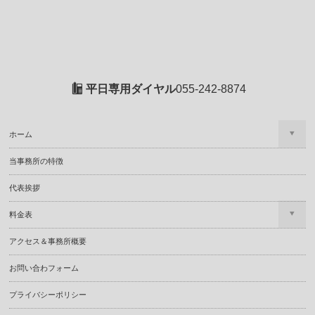
平日専用ダイヤル
055-242-8874
ホーム
当事務所の特徴
代表挨拶
料金表
アクセス＆事務所概要
お問い合わフォーム
プライバシーポリシー