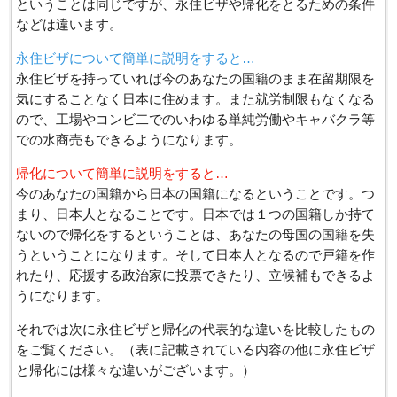
ということは同じですが、永住ビザや帰化をとるための条件
などは違います。
永住ビザについて簡単に説明をすると…
永住ビザを持っていれば今のあなたの国籍のまま在留期限を
気にすることなく日本に住めます。また就労制限もなくなる
ので、工場やコンビ二でのいわゆる単純労働やキャバクラ等
での水商売もできるようになります。
帰化について簡単に説明をすると…
今のあなたの国籍から日本の国籍になるということです。つ
まり、日本人となることです。日本では１つの国籍しか持て
ないので帰化をするということは、あなたの母国の国籍を失
うということになります。そして日本人となるので戸籍を作
れたり、応援する政治家に投票できたり、立候補もできるよ
うになります。
それでは次に永住ビザと帰化の代表的な違いを比較したもの
をご覧ください。（表に記載されている内容の他に永住ビザ
と帰化には様々な違いがございます。）