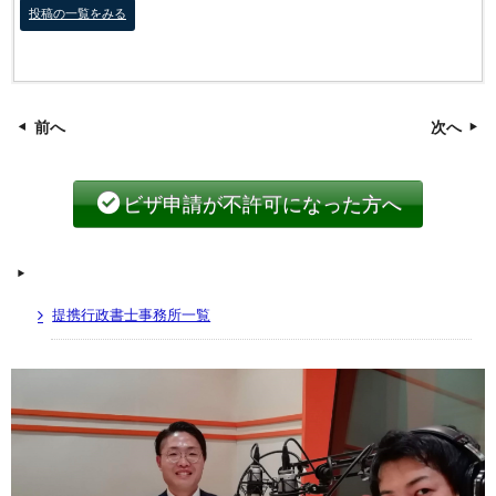
投稿の一覧をみる
前へ
次へ
ビザ申請が不許可になった方へ
提携行政書士事務所一覧