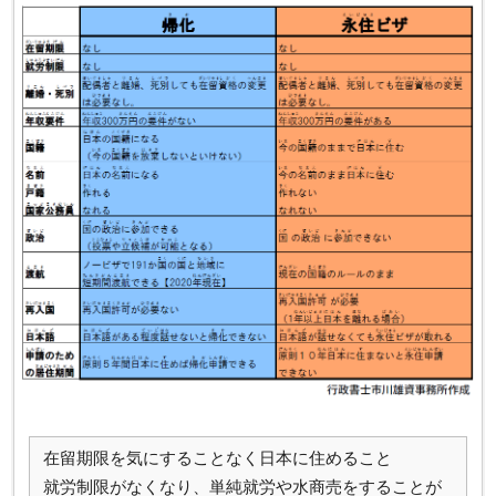
在留期限を気にすることなく日本に住めること
就労制限がなくなり、単純就労や水商売をすることが