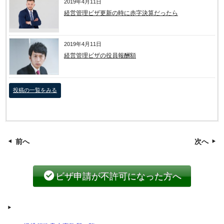
2019年4月11日
経営管理ビザ更新の時に赤字決算だったら
2019年4月11日
経営管理ビザの役員報酬額
投稿の一覧をみる
前へ
次へ
ビザ申請が不許可になった方へ