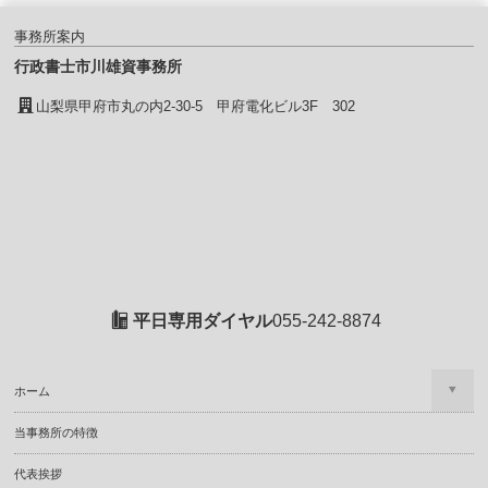
事務所案内
行政書士市川雄資事務所
山梨県甲府市丸の内2-30-5 甲府電化ビル3F 302
平日専用ダイヤル
055-242-8874
ホーム
当事務所の特徴
代表挨拶