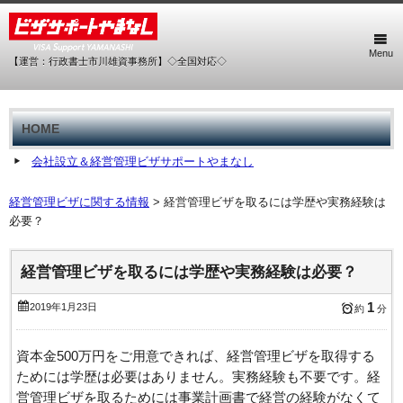
Menu
【運営：行政書士市川雄資事務所】◇全国対応◇
HOME
会社設立＆経営管理ビザサポートやまなし
経営管理ビザに関する情報
>
経営管理ビザを取るには学歴や実務経験は
必要？
経営管理ビザを取るには学歴や実務経験は必要？
1
2019年1月23日
約
分
資本金500万円をご用意できれば、経営管理ビザを取得する
ためには学歴は必要はありません。実務経験も不要です。経
営管理ビザを取るためには事業計画書で経営の経験がなくて