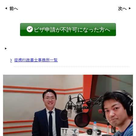
前へ
次へ
ビザ申請が不許可になった方へ
提携行政書士事務所一覧