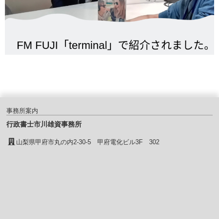
事務所案内
行政書士市川雄資事務所
山梨県甲府市丸の内2-30-5 甲府電化ビル3F 302