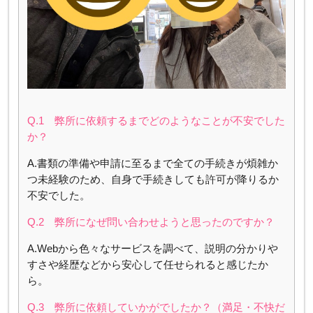
Q.1 弊所に依頼するまでどのようなことが不安でした
か？
A.書類の準備や申請に至るまで全ての手続きが煩雑か
つ未経験のため、自身で手続きしても許可が降りるか
不安でした。
Q.2 弊所になぜ問い合わせようと思ったのですか？
A.Webから色々なサービスを調べて、説明の分かりや
すさや経歴などから安心して任せられると感じたか
ら。
Q.3 弊所に依頼していかがでしたか？（満足・不快だ