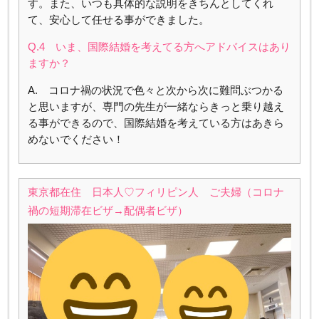
す。また、いつも具体的な説明をきちんとしてくれ
て、安心して任せる事ができました。
Q.4 いま、国際結婚を考えてる方へアドバイスはあり
ますか？
A. コロナ禍の状況で色々と次から次に難問ぶつかる
と思いますが、専門の先生が一緒ならきっと乗り越え
る事ができるので、国際結婚を考えている方はあきら
めないでください！
東京都在住 日本人♡フィリピン人 ご夫婦（コロナ
禍の短期滞在ビザ→配偶者ビザ）