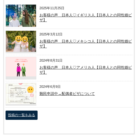
2025年11月25日
お客様の声 日本人♡イギリス人【日本人との同性婚ビ
ザ】
2025年3月12日
お客様の声 日本人♡メキシコ人【日本人との同性婚ビ
ザ】
2024年8月31日
お客様の声 日本人♡アメリカ人【日本人との同性婚ビ
ザ】
2024年6月9日
難民申請中→配偶者ビザについて
投稿の一覧をみる