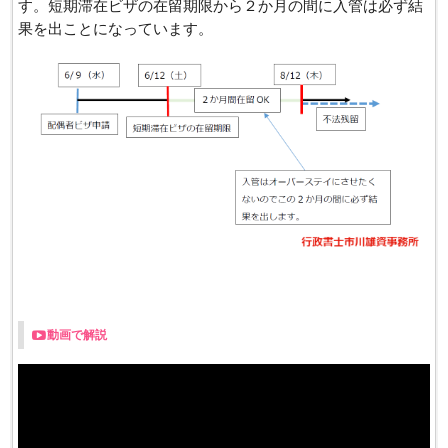
す。短期滞在ビザの在留期限から２か月の間に入管は必ず結
果を出ことになっています。
動画で解説