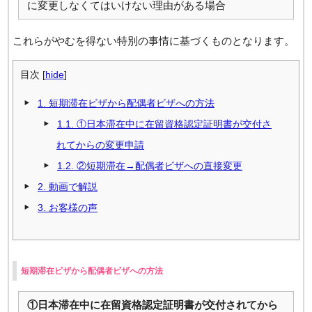
に変更しなくてはいけない理由がある場合
これらがやむを得ない特別の事情に基づくものとなります。
目次
[
hide
]
1.
短期滞在ビザから配偶者ビザへの方法
1.1.
①日本滞在中に在留資格認定証明書が交付さ
れてからの変更申請
1.2.
②短期滞在→配偶者ビザへの直接変更
2.
動画で解説
3.
お客様の声
短期滞在ビザから配偶者ビザへの方法
①日本滞在中に在留資格認定証明書が交付されてから