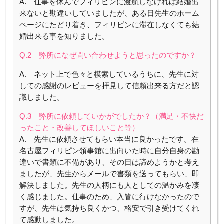
A. 仕事を休んでフィリピンに渡航しなければ結婚出
来ないと勘違いしていましたが、ある日先生のホーム
ページにたどり着き、フィリピンに滞在しなくても結
婚出来る事を知りました。
Q.2 弊所になぜ問い合わせようと思ったのですか？
A. ネット上で色々と模索しているうちに、先生に対
しての感謝のレビューを拝見して信頼出来る方だと認
識しました。
Q.3 弊所に依頼していかがでしたか？（満足・不快だ
ったこと・改善してほしいこと等）
A. 先生に依頼させてもらい本当に良かったです。在
名古屋フィリピン領事館に出向いた時に自分自身の勘
違いで書類に不備があり、その日は諦めようかと考え
ましたが、先生からメールで書類を送ってもらい、即
解決しました。先生の人柄にも人としての温かみを凄
く感じました。仕事のため、入管に行けなかったので
すが、先生は気持ち良くかつ、格安で引き受けてくれ
て感動しました。