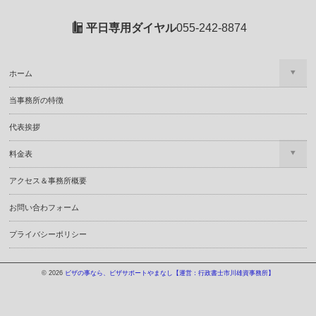
平日専用ダイヤル
055-242-8874
ホーム
当事務所の特徴
代表挨拶
料金表
アクセス＆事務所概要
お問い合わフォーム
プライバシーポリシー
© 2026
ビザの事なら、ビザサポートやまなし【運営：行政書士市川雄資事務所】