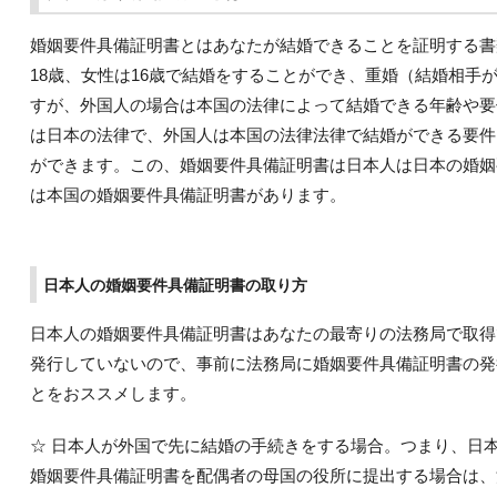
婚姻要件具備証明書とはあなたが結婚できることを証明する書
18歳、女性は16歳で結婚をすることができ、重婚（結婚相手
すが、外国人の場合は本国の法律によって結婚できる年齢や要
は日本の法律で、外国人は本国の法律法律で結婚ができる要件
ができます。この、婚姻要件具備証明書は日本人は日本の婚姻
は本国の婚姻要件具備証明書があります。
日本人の婚姻要件具備証明書の取り方
日本人の婚姻要件具備証明書はあなたの最寄りの法務局で取得
発行していないので、事前に法務局に婚姻要件具備証明書の発
とをおススメします。
☆ 日本人が外国で先に結婚の手続きをする場合。つまり、日
婚姻要件具備証明書を配偶者の母国の役所に提出する場合は、