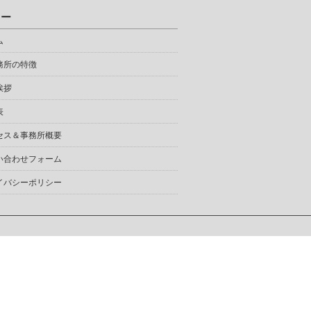
ュー
ム
務所の特徴
挨拶
表
セス＆事務所概要
い合わせフォーム
イバシーポリシー