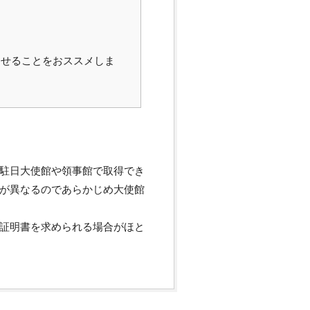
わせることをおススメしま
駐日大使館や領事館で取得でき
が異なるのであらかじめ大使館
証明書を求められる場合がほと