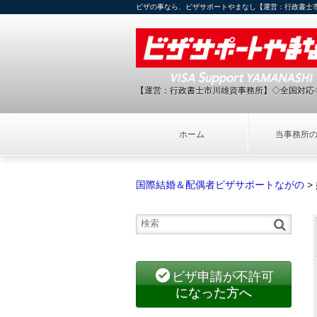
ビザの事なら、ビザサポートやまなし【運営：行政書士
【運営：行政書士市川雄資事務所】◇全国対応
ホーム
当事務所
国際結婚＆配偶者ビザサポートながの
>
ビザ申請が不許可
になった方へ