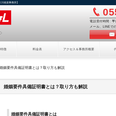
市川雄資事務所】
05
電話受付時間 :
平
メール、LINE
◇
の特徴
料金表
アクセス＆事務所概要
婚姻要件具備証明書とは？取り方も解説
婚姻要件具備証明書とは？取り方も解説
婚姻要件具備証明書とは