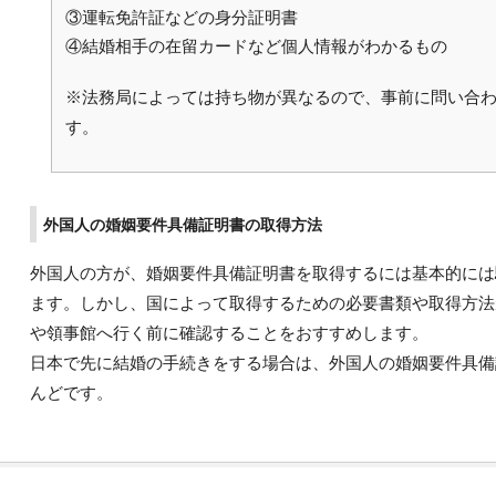
③運転免許証などの身分証明書
④結婚相手の在留カードなど個人情報がわかるもの
※法務局によっては持ち物が異なるので、事前に問い合
す。
外国人の婚姻要件具備証明書の取得方法
外国人の方が、婚姻要件具備証明書を取得するには基本的には
ます。しかし、国によって取得するための必要書類や取得方法
や領事館へ行く前に確認することをおすすめします。
日本で先に結婚の手続きをする場合は、外国人の婚姻要件具備
んどです。