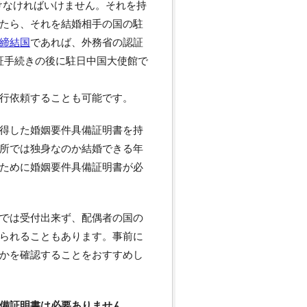
けなければいけません。それを持
たら、それを結婚相手の国の駐
締結国
であれば、外務省の認証
証手続きの後に駐日中国大使館で
行依頼することも可能です。
得した婚姻要件具備証明書を持
所では独身なのか結婚できる年
ために婚姻要件具備証明書が必
では受付出来ず、配偶者の国の
られることもあります。事前に
かを確認することをおすすめし
備証明書は必要ありません。