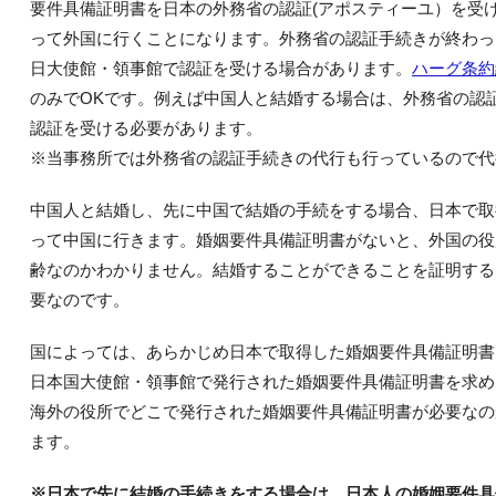
要件具備証明書を日本の外務省の認証(アポスティーユ）を受
って外国に行くことになります。外務省の認証手続きが終わっ
日大使館・領事館で認証を受ける場合があります。
ハーグ条約
のみでOKです。例えば中国人と結婚する場合は、外務省の認
認証を受ける必要があります。
※当事務所では外務省の認証手続きの代行も行っているので代
中国人と結婚し、先に中国で結婚の手続をする場合、日本で取
って中国に行きます。婚姻要件具備証明書がないと、外国の役
齢なのかわかりません。結婚することができることを証明する
要なのです。
国によっては、あらかじめ日本で取得した婚姻要件具備証明書
日本国大使館・領事館で発行された婚姻要件具備証明書を求め
海外の役所でどこで発行された婚姻要件具備証明書が必要なの
ます。
※日本で先に結婚の手続きをする場合は、日本人の婚姻要件具