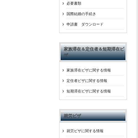
必要書類
国際結婚の手続き
申請書 ダウンロード
家族滞在＆定住者＆短期滞在ビ
ザ
家族滞在ビザに関する情報
定住者ビザに関する情報
短期滞在ビザに関する情報
就労ビザ
就労ビザに関する情報