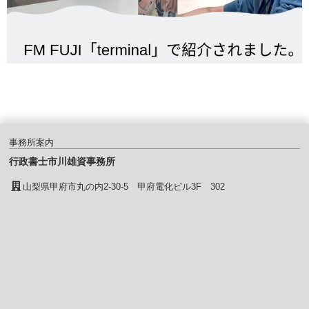
事務所案内
行政書士市川雄資事務所
山梨県甲府市丸の内2-30-5 甲府電化ビル3F 302