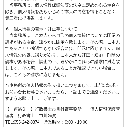
当事務所は、個人情報保護法等の法令に定めのある場合を
除き、個人情報をあらかじめご本人の同意を得ることなく、
第三者に提供致しません。
６．個人情報の開示・訂正等について
当事務所は、ご本人から自己の個人情報についての開示の
請求がある場合、速やかに開示を致します。その際、ご本人
であることが確認できない場合には、開示に応じません。個
人情報の内容に誤りがあり、ご本人から訂正・追加・削除の
請求がある場合、調査の上、速やかにこれらの請求に対応致
します。その際、ご本人であることが確認できない場合に
は、これらの請求に応じません。
当事務所の個人情報の取り扱いにつきまして、上記の請求・
お問い合わせ等ございましたら、下記までご連絡くださいま
すようお願い申し上げます。
【 連絡先 】行政書士市川雄資事務所 個人情報保護管
理者 行政書士 市川雄資
TEL:055-242-8874 営業時間：9:00～19:00