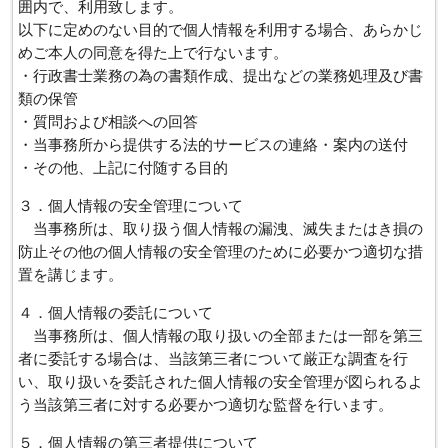
囲内で、利用致します。
以下に定めのない目的で個人情報を利用する場合、あらかじ
めご本人の同意を得た上で行ないます。
・行政書士業務の為の書類作成、提出などの業務処理及び書
類の保管
・質問および相談への回答
・当事務所から提供する法的サービスの連絡・案内の送付
・その他、上記に付随する目的
３．個人情報の安全管理について
当事務所は、取り扱う個人情報の漏洩、滅失またはき損の
防止その他の個人情報の安全管理のために必要かつ適切な措
置を講じます。
４．個人情報の委託について
当事務所は、個人情報の取り扱いの全部または一部を第三
者に委託する場合は、当該第三者について厳正な調査を行
い、取り扱いを委託された個人情報の安全管理が図られるよ
う当該第三者に対する必要かつ適切な監督を行います。
５．個人情報の第三者提供について