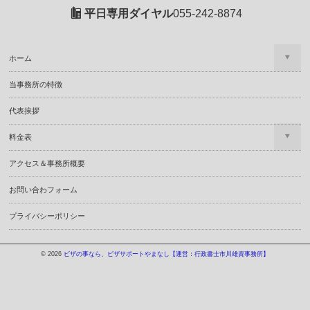
平日専用ダイヤル
055-242-8874
ホーム
当事務所の特徴
代表挨拶
料金表
アクセス＆事務所概要
お問い合わフォーム
プライバシーポリシー
© 2026
ビザの事なら、ビザサポートやまなし【運営：行政書士市川雄資事務所】