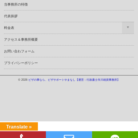
当事務所の特徴
代表挨拶
料金表
アクセス＆事務所概要
お問い合わフォーム
プライバシーポリシー
© 2026
ビザの事なら、ビザサポートやまなし【運営：行政書士市川雄資事務所】
Translate »