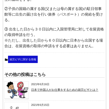
②子供の国籍の属する国(父または母の属する国)の駐日領事
館等に出生の届け出を行い旅券（パスポート）の発給を受け
る。
③ 出生した日から３０日以内に入国管理局に対して在留資格
の取得申請を行う。
※ただし、出生した日から６０日以内に日本から出国する場
合は、在留資格の取得の申請をする必要はありません。
就労ビザに関する情報
その他の投稿はこちら
2021年6月16日
日本で外国人がお仕事をするための就労ビザとは？
2021年6月15日