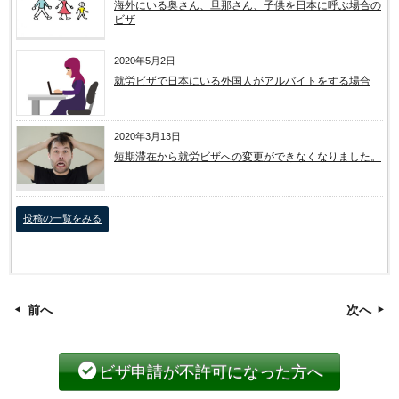
海外にいる奥さん、旦那さん、子供を日本に呼ぶ場合の
ビザ
2020年5月2日
就労ビザで日本にいる外国人がアルバイトをする場合
2020年3月13日
短期滞在から就労ビザへの変更ができなくなりました。
投稿の一覧をみる
前へ
次へ
ビザ申請が不許可になった方へ