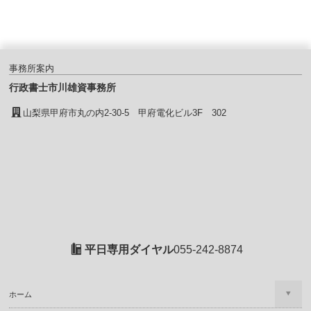
事務所案内
行政書士市川雄資事務所
山梨県甲府市丸の内2-30-5 甲府電化ビル3F 302
平日専用ダイヤル
055-242-8874
ホーム