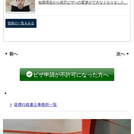
短期滞在から就労ビザへの変更ができなくなりました。
投稿の一覧をみる
前へ
次へ
ビザ申請が不許可になった方へ
提携行政書士事務所一覧