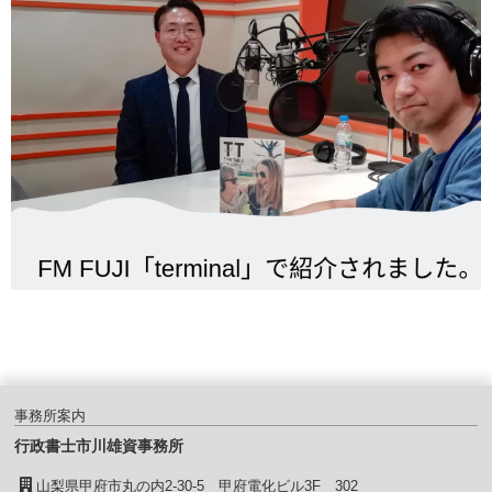
事務所案内
行政書士市川雄資事務所
山梨県甲府市丸の内2-30-5 甲府電化ビル3F 302