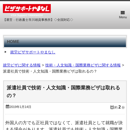
Menu
【運営：行政書士市川雄資事務所】◇全国対応◇
HOME
就労ビザサポートやまなし
就労ビザに関する情報
>
技術・人文知識・国際業務ビザに関する情報
>
派遣社員で技術・人文知識・国際業務ビザは取れるの？
派遣社員で技術・人文知識・国際業務ビザは取れる
の？
2
2019年1月14日
約
分
外国人の方でも正社員ではなくて、派遣社員として就職が決
まる場合があります。派遣社員でも技術・人文知識・国際業