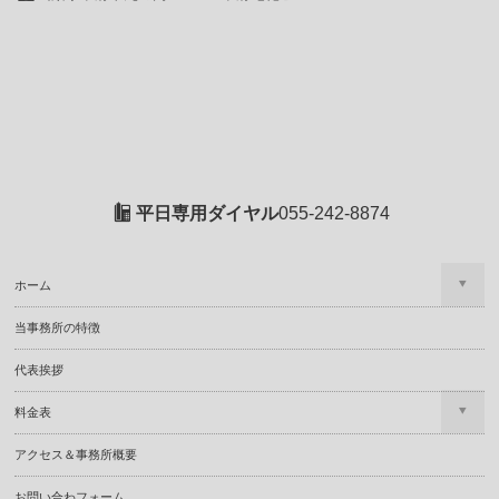
平日専用ダイヤル
055-242-8874
ホーム
当事務所の特徴
代表挨拶
料金表
アクセス＆事務所概要
お問い合わフォーム