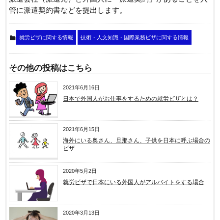
管に派遣契約書などを提出します。
就労ビザに関する情報
技術・人文知識・国際業務ビザに関する情報
その他の投稿はこちら
2021年6月16日
日本で外国人がお仕事をするための就労ビザとは？
2021年6月15日
海外にいる奥さん、旦那さん、子供を日本に呼ぶ場合の
ビザ
2020年5月2日
就労ビザで日本にいる外国人がアルバイトをする場合
2020年3月13日