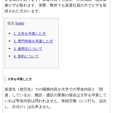
務ビザが取れます。実際、弊所でも派遣社員の方でビザを取
得された方がいます。
目次
[
hide
]
1.
大学を卒業した方
2.
専門学校を卒業した方
3.
雇用主について
4.
契約について
大学を卒業した方
派遣先（就労先）での職務内容が大学での専攻内容と「関
連」しているか。翻訳・通訳の業務の場合は大学を卒業して
いれば専攻内容は問われません。単純労働（レジ打ち、品出
し、仕分け）は出来ません。