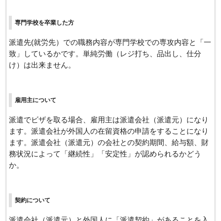
専門学校を卒業した方
派遣先(就労先）での職務内容が専門学校での専攻内容と「一
致」しているかです。単純労働（レジ打ち、品出し、仕分
け）は出来ません。
雇用主について
派遣でビザを取る場合、雇用主は派遣会社（派遣元）になり
ます。派遣会社が外国人の在留資格の申請をすることになり
ます。派遣会社（派遣元）の会社との契約期間、給与額、財
務状況によって「継続性」「安定性」が認められるかどう
か。
契約について
派遣会社（派遣元）と外国人に「派遣契約」があることを入