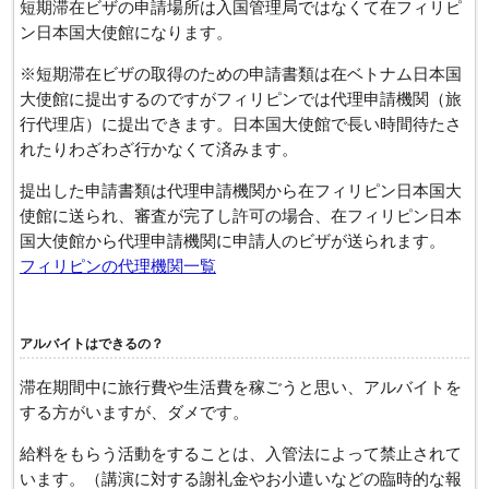
短期滞在ビザの申請場所は入国管理局ではなくて在フィリピ
ン日本国大使館になります。
※短期滞在ビザの取得のための申請書類は在ベトナム日本国
大使館に提出するのですがフィリピンでは代理申請機関（旅
行代理店）に提出できます。日本国大使館で長い時間待たさ
れたりわざわざ行かなくて済みます。
提出した申請書類は代理申請機関から在フィリピン日本国大
使館に送られ、審査が完了し許可の場合、在フィリピン日本
国大使館から代理申請機関に申請人のビザが送られます。
フィリピンの代理機関一覧
アルバイトはできるの？
滞在期間中に旅行費や生活費を稼ごうと思い、アルバイトを
する方がいますが、ダメです。
給料をもらう活動をすることは、入管法によって禁止されて
います。（講演に対する謝礼金やお小遣いなどの臨時的な報