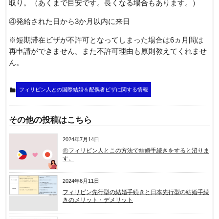
取り。（あくまで目安です。長くなる場合もあります。）
④発給された日から3か月以内に来日
※短期滞在ビザが不許可となってしまった場合は6ヵ月間は
再申請ができません。また不許可理由も原則教えてくれませ
ん。
フィリピン人との国際結婚＆配偶者ビザに関する情報
その他の投稿はこちら
2024年7月14日
㊟フィリピン人とこの方法で結婚手続きをすると沼りま
す。
2024年6月11日
フィリピン先行型の結婚手続きと日本先行型の結婚手続
きのメリット・デメリット