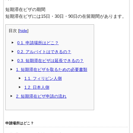
短期滞在ビザの期間
短期滞在ビザには15日・30日・90日の在留期間があります。
目次
[
hide
]
0.1.
申請場所はどこ？
0.2.
アルバイトはできるの？
0.3.
短期滞在ビザは延長できるの？
1.
短期滞在ビザを取るための必要書類
1.1.
フィリピン人側
1.2.
日本人側
2.
短期滞在ビザ申請の流れ
申請場所はどこ？