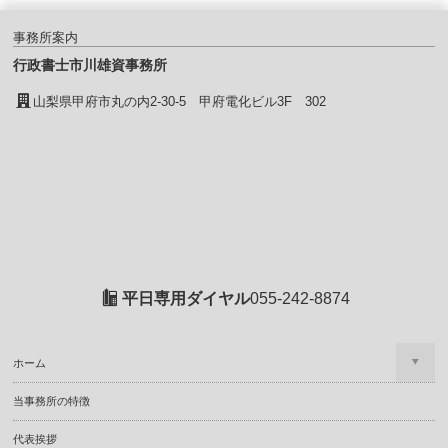
事務所案内
行政書士市川雄資事務所
山梨県甲府市丸の内2-30-5 甲府電化ビル3F 302
平日専用ダイヤル
055-242-8874
ホーム
当事務所の特徴
代表挨拶