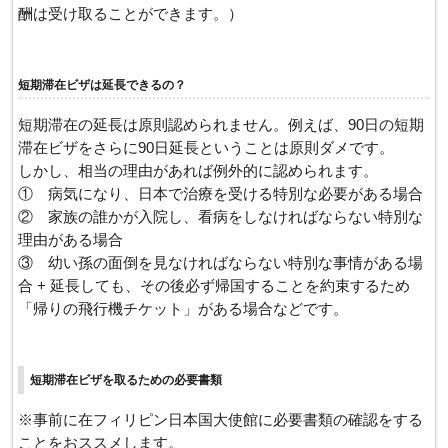
酬は受け取ることができます。）
短期滞在ビザは延長できるの？
短期滞在の延長は原則認められません。例えば、90日の短期
滞在ビザをさらに90日延長ということは原則ダメです。
しかし、相当の理由があれば例外的に認められます。
① 病気になり、日本で治療を受ける特別な必要がある場合
② 家族の誰かが入院し、看病をしなければならない特別な
理由がある場合
③ 幼い孫の面倒を見なければならない特別な事情がある場
合 + 延長しても、その後必ず帰国することを約束するため
「帰りの飛行機チケット」がある場合などです。
短期滞在ビザを取るための必要書類
※事前に在フィリピン日本国大使館に必要書類の確認をする
ことをおススメします。