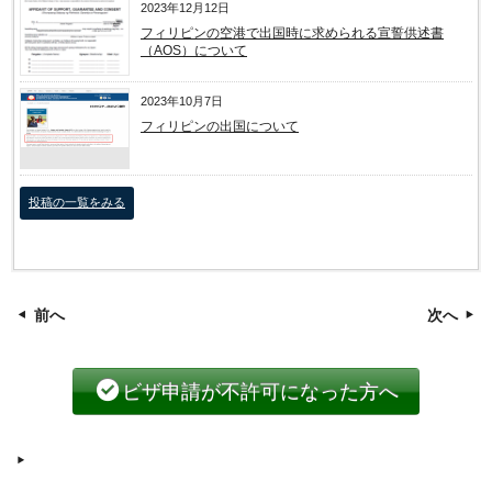
2023年12月12日
フィリピンの空港で出国時に求められる宣誓供述書
（AOS）について
2023年10月7日
フィリピンの出国について
投稿の一覧をみる
前へ
次へ
ビザ申請が不許可になった方へ