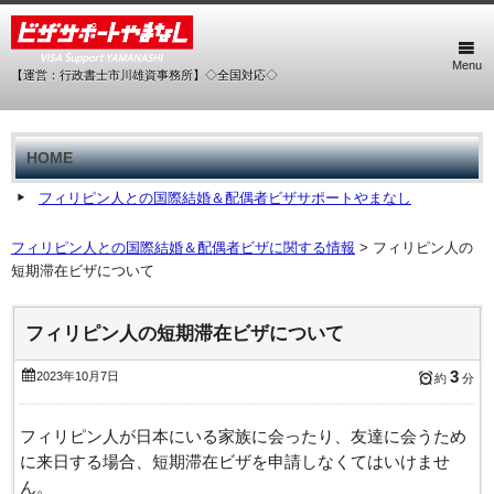
Menu
【運営：行政書士市川雄資事務所】◇全国対応◇
HOME
フィリピン人との国際結婚＆配偶者ビザサポートやまなし
フィリピン人との国際結婚＆配偶者ビザに関する情報
>
フィリピン人の
短期滞在ビザについて
フィリピン人の短期滞在ビザについて
3
2023年10月7日
約
分
フィリピン人が日本にいる家族に会ったり、友達に会うため
に来日する場合、短期滞在ビザを申請しなくてはいけませ
ん。