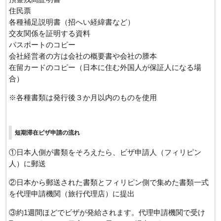
住民票
各種補足説明書（招へい経緯書など）
交友関係を証明する資料
パスポートのコピー
会社経営者の方は会社の概要書や会社の謄本
在留カードのコピー（日本に住む外国人が保証人になる場
合）
※各種書類は発行後３か月以内のものを使用
短期滞在ビザ申請の流れ
①日本人側が書類をそろえたら、ビザ申請人（フィリピン
人）に郵送
②日本から郵送された書類とフィリピン側で集めた書類一式
を代理申請機関（旅行代理店）に提出
③約1週間ほどでビザが発給されます。代理申請機関で受け