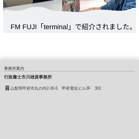
事務所案内
行政書士市川雄資事務所
山梨県甲府市丸の内2-30-5 甲府電化ビル3F 302