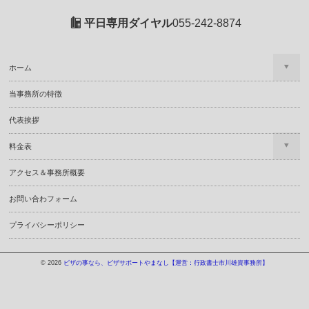
平日専用ダイヤル
055-242-8874
ホーム
当事務所の特徴
代表挨拶
料金表
アクセス＆事務所概要
お問い合わフォーム
プライバシーポリシー
© 2026
ビザの事なら、ビザサポートやまなし【運営：行政書士市川雄資事務所】