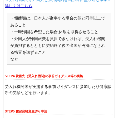
詳しくはこちら
・報酬額は、日本人が従事する場合の額と同等以上で
あること
・一時帰国を希望した場合,休暇を取得させること
・外国人が帰国旅費を負担できなければ、受入れ機関
が負担するとともに契約終了後の出国が円滑になされ
る措置を講ずること
など
STEP4 就職先（受入れ機関)の事前ガイダンス等の実施
受入れ機関等が実施する事前ガイダンスに参加したり健康診
断の受診などを行います。
STEP5 在留資格変更許可申請