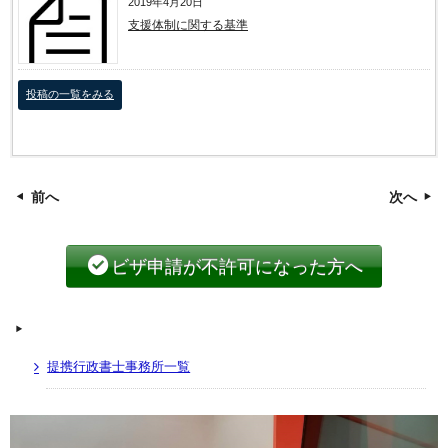
2019年4月20日
支援体制に関する基準
投稿の一覧をみる
前へ
次へ
ビザ申請が不許可になった方へ
提携行政書士事務所一覧