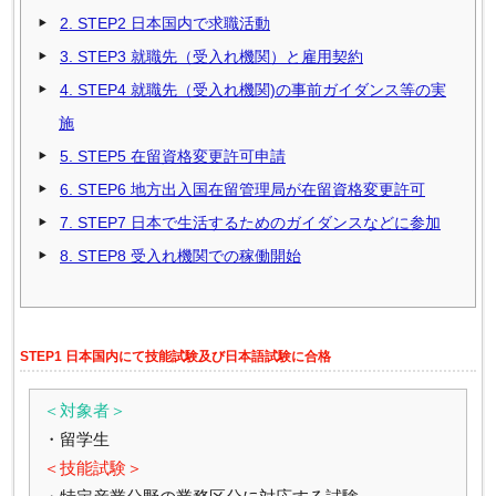
2.
STEP2 日本国内で求職活動
3.
STEP3 就職先（受入れ機関）と雇用契約
4.
STEP4 就職先（受入れ機関)の事前ガイダンス等の実
施
5.
STEP5 在留資格変更許可申請
6.
STEP6 地方出入国在留管理局が在留資格変更許可
7.
STEP7 日本で生活するためのガイダンスなどに参加
8.
STEP8 受入れ機関での稼働開始
STEP1 日本国内にて技能試験及び日本語試験に合格
＜対象者＞
・留学生
＜技能試験＞