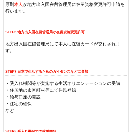
原則
本人
が地方出入国在留管理局に在留資格変更許可申請を
行います。
STEP6 地方出入国在留管理局が在留資格変更許可
地方出入国在留管理局にて本人に在留カードが交付されま
す。
STEP7 日本で生活するためのガイダンスなどに参加
・受入れ機関等が実施する生活オリエンテーションの受講
・住居地の市区町村等にて住民登録
・給与口座の開設
・住宅の確保
など
STEP8 受入れ機関での稼働開始