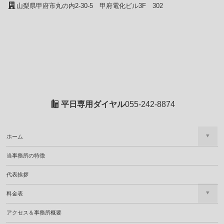
山梨県甲府市丸の内2-30-5 甲府電化ビル3F 302
平日専用ダイヤル
055-242-8874
ホーム
当事務所の特徴
代表挨拶
料金表
アクセス＆事務所概要