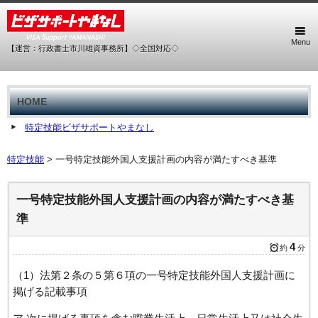
Menu
【運営：行政書士市川雄資事務所】◇全国対応◇
HOME
特定技能ビザサポートやまなし
特定技能
>
一号特定技能外国人支援計画の内容が満たすべき基準
一号特定技能外国人支援計画の内容が満たすべき基
準
4
約
分
（1）法第２条の５第６項の一号特定技能外国人支援計画に
掲げる記載事項