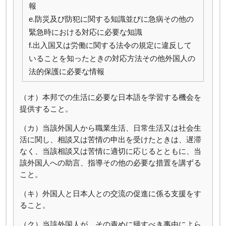
報
e.防災及び防犯に関する知識並びに急病その他の
緊急時における対応に必要な知識
f.出入国又は労働に関する法令の規定に違反して
いることを知ったときの対応方法その他外国人の
法的保護に必要な情報
（オ）本邦での生活に必要な日本語を学習する機会を
提供すること。
（カ）当該外国人から職業生活、日常生活又は社会生
活に関し、相談又は苦情の申出を受けたときは、遅滞
なく、当該相談又は苦情に適切に応じるとともに、当
該外国人への助言、指導その他の必要な措置を講ずる
こと。
（キ）外国人と日本人との交流の促進に係る支援をす
ること。
（ク）当該外国人が、その責めに帰すべき事由によら