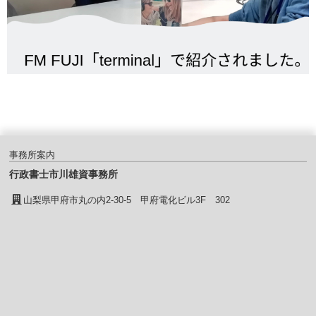
事務所案内
行政書士市川雄資事務所
山梨県甲府市丸の内2-30-5 甲府電化ビル3F 302