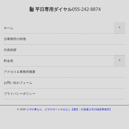
平日専用ダイヤル
055-242-8874
ホーム
当事務所の特徴
代表挨拶
料金表
アクセス＆事務所概要
お問い合わフォーム
プライバシーポリシー
© 2026
ビザの事なら、ビザサポートやまなし【運営：行政書士市川雄資事務所】