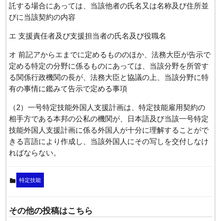
託する場合にあっては、当該他者の氏名又は名称及び住所並
びに当該契約の内容
エ 支援責任者及び支援担当者の氏名及び役職名
オ 前記アからエまでに定めるもののほか、法務大臣が告示で
定める特定の分野に係るものにあっては、当該分野を所管す
る関係行政機関の長が、法務大臣と協議の上、当該分野に特
有の事情に鑑みて告示で定める事項
（2）一号特定技能外国人支援計画は、特定技能雇用契約の
相手方である本邦の公私の機関が、日本語及び当該一号特定
技能外国人支援計画に係る外国人が十分に理解することがで
きる言語により作成し、当該外国人にその写しを交付しなけ
ればならない。
特定技能
その他の投稿はこちら