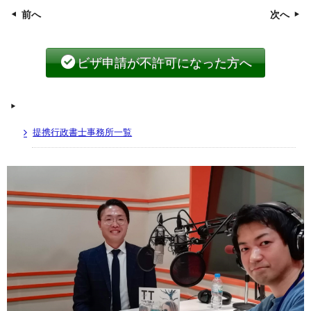
前へ
次へ
ビザ申請が不許可になった方へ
提携行政書士事務所一覧