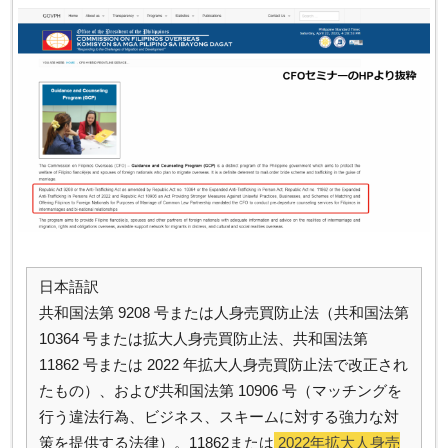
日本語訳
共和国法第 9208 号または人身売買防止法（共和国法第
10364 号または拡大人身売買防止法、共和国法第
11862 号または 2022 年拡大人身売買防止法で改正され
たもの）、および共和国法第 10906 号（マッチングを
行う違法行為、ビジネス、スキームに対する強力な対
策を提供する法律）。11862または
2022年拡大人身売