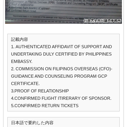
記載内容
1. AUTHENTICATED AFFIDAVIT OF SUPPORT AND
UNDERTAKING DULY CERTIFIED BY PHILIPPINES
EMBASSY.
2. COMMISSION ON FILIPINOS OVERSEAS (CFO)-
GUIDANCE AND COUNSELING PROGRAM GCP
CERTIFICATE.
3.PROOF OF RELATIONSHIP
4.CONFIRMED FLIGHT ITIRERARY OF SPONSOR.
5.CONFIRMED RETURN TICKETS
日本語で要約した内容