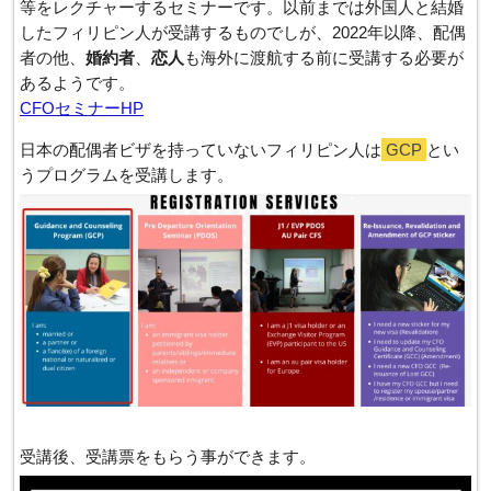
等をレクチャーするセミナーです。以前までは外国人と結婚
したフィリピン人が受講するものでしが、2022年以降、配偶
者の他、
婚約者
、
恋人
も海外に渡航する前に受講する必要が
あるようです。
CFOセミナーHP
日本の配偶者ビザを持っていないフィリピン人は
GCP
とい
うプログラムを受講します。
受講後、受講票をもらう事ができます。