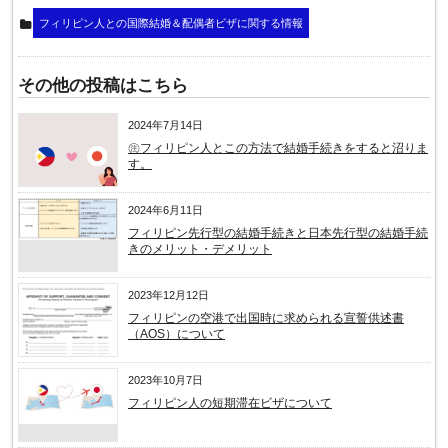
フィリピン人との国際結婚＆配偶者ビザに関する情報
その他の投稿はこちら
2024年7月14日
㊟フィリピン人とこの方法で結婚手続きをすると沼りま
す。
2024年6月11日
フィリピン先行型の結婚手続きと日本先行型の結婚手続
きのメリット・デメリット
2023年12月12日
フィリピンの空港で出国時に求められる宣誓供述書
（AOS）について
2023年10月7日
フィリピン人の短期滞在ビザについて