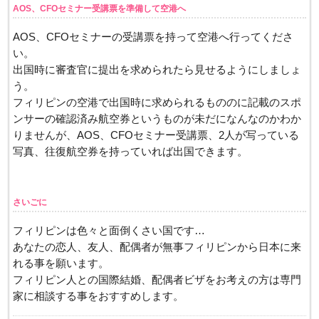
AOS、CFOセミナー受講票を準備して空港へ
AOS、CFOセミナーの受講票を持って空港へ行ってくださ
い。
出国時に審査官に提出を求められたら見せるようにしましょ
う。
フィリピンの空港で出国時に求められるもののに記載のスポ
ンサーの確認済み航空券というものが未だになんなのかわか
りませんが、AOS、CFOセミナー受講票、2人が写っている
写真、往復航空券を持っていれば出国できます。
さいごに
フィリピンは色々と面倒くさい国です…
あなたの恋人、友人、配偶者が無事フィリピンから日本に来
れる事を願います。
フィリピン人との国際結婚、配偶者ビザをお考えの方は専門
家に相談する事をおすすめします。