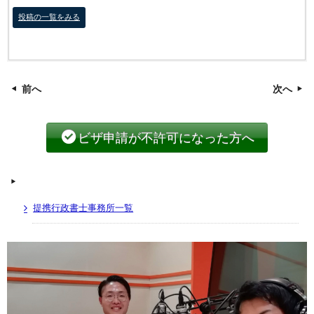
投稿の一覧をみる
前へ
次へ
ビザ申請が不許可になった方へ
提携行政書士事務所一覧