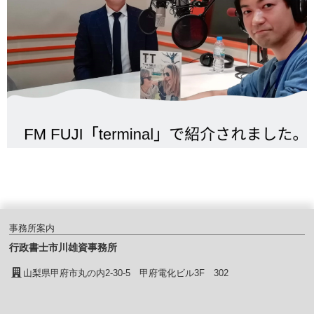
事務所案内
行政書士市川雄資事務所
山梨県甲府市丸の内2-30-5 甲府電化ビル3F 302