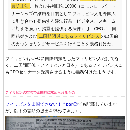
買防止法
、および共和国法10906（コモンローパート
ナーシップの結婚を目的としてフィリピン人を外国人
に引き合わせ提供する違法行為、ビジネス、スキーム
に対する強力な措置を提供する法律）は、CFOに、国
際結婚および
二国間関係にあるフィリピン人
の出国前
のカウンセリングサービスを行うことを義務付けた。
フィリピンはCFOに国際結婚をしたフィリピン人だけでな
く、二国間関係（フィリピンと日本）にあるフィリピン人に
もCFOセミナーを受講させるように義務付けたようです。
フィリピンの空港で出国時に求められるもの
フィリピンを出国できない！？part②
でも記載しています
が、以下の書類の提出を求めてきます。