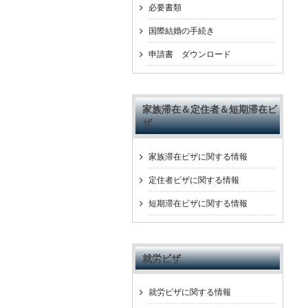
必要書類
国際結婚の手続き
申請書 ダウンロード
家族滞在＆定住者＆短期滞在ビ
ザ
家族滞在ビザに関する情報
定住者ビザに関する情報
短期滞在ビザに関する情報
就労ビザ
就労ビザに関する情報