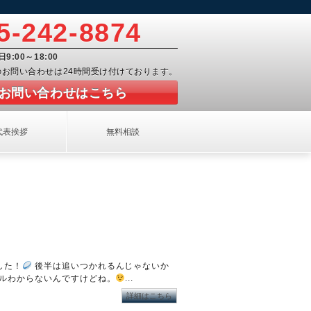
5-242-8874
日9:00～18:00
でのお問い合わせは24時間受け付けております。
お問い合わせはこちら
代表挨拶
無料相談
した！
後半は追いつかれるんじゃないか
ルわからないんですけどね。
...
詳細はこちら