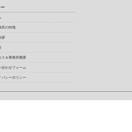
ュー
ム
務所の特徴
挨拶
表
セス＆事務所概要
い合わせフォーム
イバシーポリシー