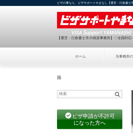
ビザの事なら、ビザサポートやまなし【運営：行政書士
【運営：行政書士市川雄資事務所】◇全国対応
ホーム
当事務所
国
ビザ申請が不許可
になった方へ