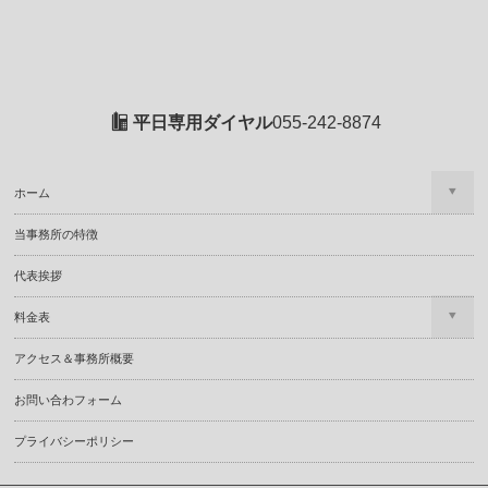
平日専用ダイヤル
055-242-8874
ホーム
当事務所の特徴
代表挨拶
料金表
アクセス＆事務所概要
お問い合わフォーム
プライバシーポリシー