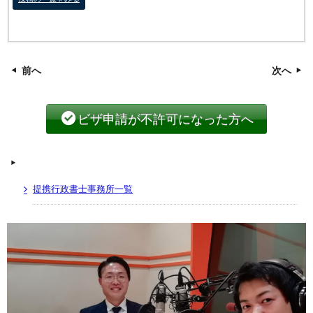
前へ
次へ
ビザ申請が不許可になった方へ
提携行政書士事務所一覧