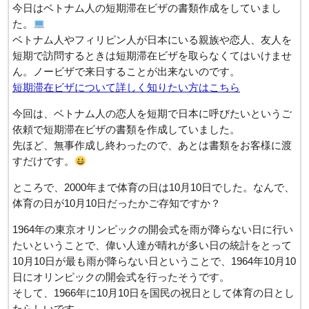
今日はベトナム人の短期滞在ビザの書類作成をしていまし
た。
ベトナム人やフィリピン人が日本にいる親族や恋人、友人を
短期で訪問するときは短期滞在ビザを取らなくてはいけませ
ん。ノービザで来日することが出来ないのです。
短期滞在ビザについて詳しく知りたい方はこちら
今回は、ベトナム人の恋人を短期で日本に呼びたいというご
依頼で短期滞在ビザの書類を作成していました。
先ほど、無事作成し終わったので、あとは書類をお客様に渡
すだけです。
ところで、2000年まで体育の日は10月10日でした。なんで、
体育の日が10月10日だったかご存知ですか？
1964年の東京オリンピックの開会式を雨が降らない日に行い
たいということで、偉い人達が晴れが多い日の統計をとって
10月10日が最も雨が降らない日ということで、1964年10月10
日にオリンピックの開会式を行ったそうです。
そして、1966年に10月10日を国民の祝日として体育の日とし
たらしいです。