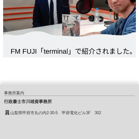
事務所案内
行政書士市川雄資事務所
山梨県甲府市丸の内2-30-5 甲府電化ビル3F 302