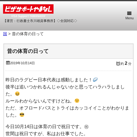
Menu
【運営：行政書士市川雄資事務所】◇全国対応◇
国
>
昔の体育の日って
昔の体育の日って
2
2019年10月14日
約
分
昨日のラグビー日本代表は感動しました！
後半は追いつかれるんじゃないかと思ってハラハラしまし
た。
ルールわからないんですけどね。
ただ、オフロードパスとトライはカッコイイことがわかりま
した。
今日10月14日は体育の日で祝日です。㊗
世間は祝日ですが、私はお仕事でした。